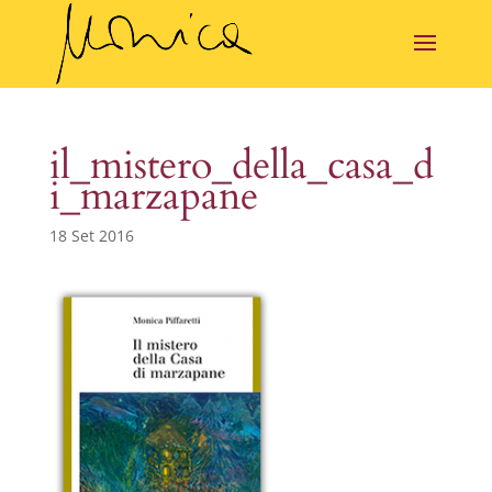
il_mistero_della_casa_d
i_marzapane
18 Set 2016