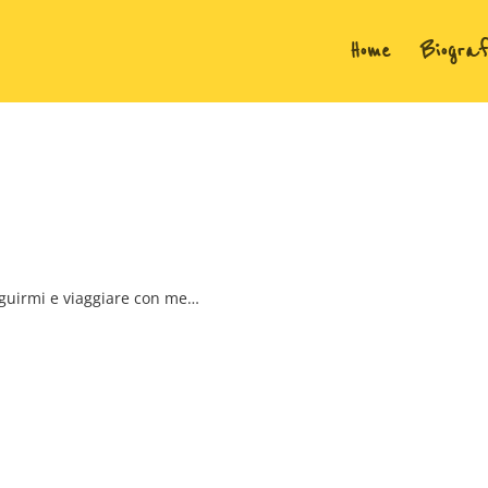
Home
Biograf
seguirmi e viaggiare con me…