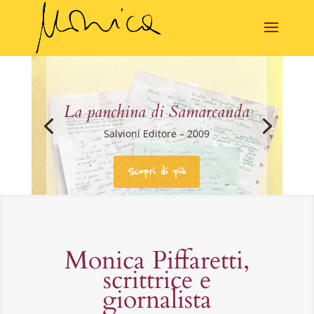
La panchina di Samarcanda
Salvioni Editore – 2009
Scopri di più
Monica Piffaretti,
scrittrice e
giornalista