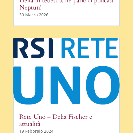
Delia in tedesco: ne parlo al podcast
Neptun!
30 Marzo 2026
Rete Uno – Delia Fischer e
attualità
19 Febbraio 2024