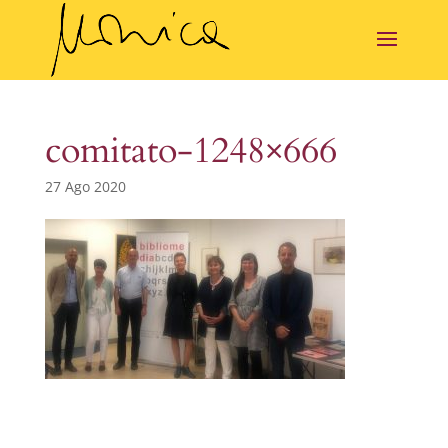
comitato-1248×666
27 Ago 2020